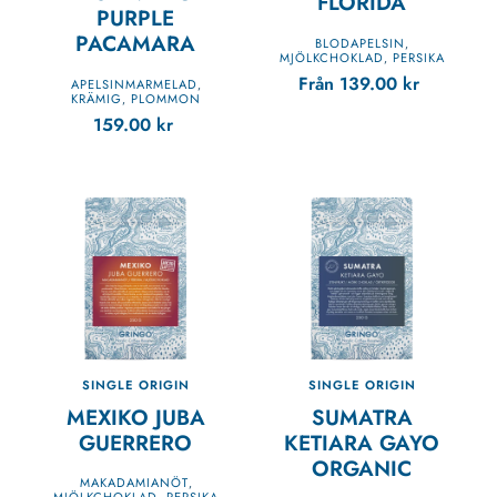
FLORIDA
PURPLE
PACAMARA
BLODAPELSIN
,
MJÖLKCHOKLAD
PERSIKA
,
Från
139.00
kr
APELSINMARMELAD
,
KRÄMIG
PLOMMON
,
159.00
kr
SINGLE ORIGIN
SINGLE ORIGIN
MEXIKO JUBA
SUMATRA
GUERRERO
KETIARA GAYO
ORGANIC
MAKADAMIANÖT
,
MJÖLKCHOKLAD
PERSIKA