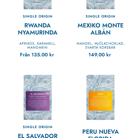
SINGLE ORIGIN
SINGLE ORIGIN
RWANDA
MEXIKO MONTE
NYAMURINDA
ALBÁN
APRIKOS
KARAMELL
MANDEL
MJÖLKCHOKLAD
,
,
,
,
MANDARIN
SVARTA KÖRSBÄR
Från
135.00
kr
149.00
kr
SINGLE ORIGIN
PERU NUEVA
EL SALVADOR