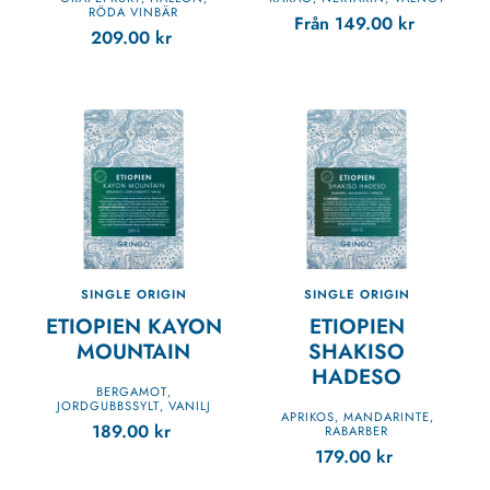
RÖDA VINBÄR
Från
149.00
kr
209.00
kr
SINGLE ORIGIN
SINGLE ORIGIN
ETIOPIEN KAYON
ETIOPIEN
MOUNTAIN
SHAKISO
HADESO
BERGAMOT
,
JORDGUBBSSYLT
VANILJ
,
APRIKOS
MANDARINTE
,
,
189.00
kr
RABARBER
179.00
kr