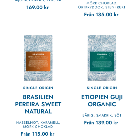
,
MÖRK CHOKLAD
,
169.00
kr
ÖRTKRYDDOR
STENFRUKT
,
Från
135.00
kr
SINGLE ORIGIN
SINGLE ORIGIN
BRASILIEN
ETIOPIEN GUJI
PEREIRA SWEET
ORGANIC
NATURAL
BÄRIG
SMAKRIK
SÖT
,
,
Från
139.00
kr
HASSELNÖT
KARAMELL
,
,
MÖRK CHOKLAD
Från
115.00
kr