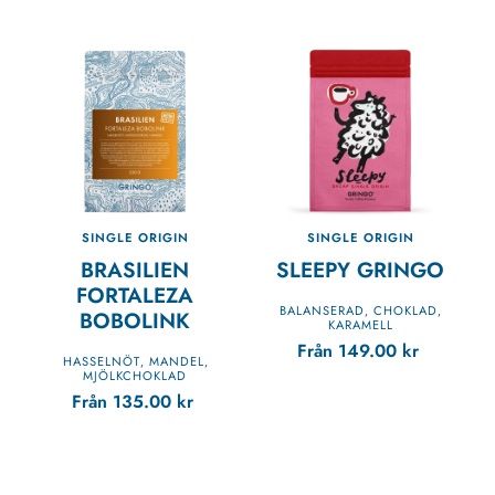
SINGLE ORIGIN
SINGLE ORIGIN
BRASILIEN
SLEEPY GRINGO
FORTALEZA
BALANSERAD
CHOKLAD
,
,
BOBOLINK
KARAMELL
Från
149.00
kr
HASSELNÖT
MANDEL
,
,
MJÖLKCHOKLAD
Från
135.00
kr