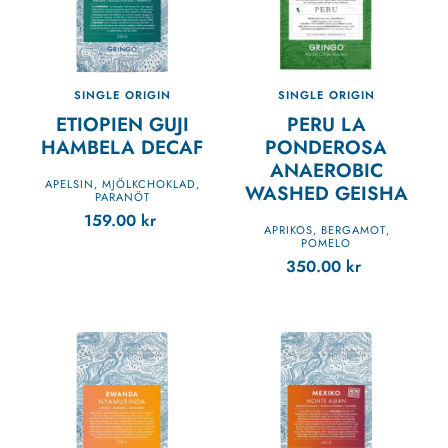
SINGLE ORIGIN
SINGLE ORIGIN
ETIOPIEN GUJI
PERU LA
HAMBELA DECAF
PONDEROSA
ANAEROBIC
APELSIN
MJÖLKCHOKLAD
,
,
WASHED GEISHA
PARANÖT
159.00
kr
APRIKOS
BERGAMOT
,
,
POMELO
350.00
kr