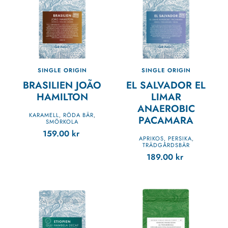
SINGLE ORIGIN
SINGLE ORIGIN
BRASILIEN JOÃO
EL SALVADOR EL
HAMILTON
LIMAR
ANAEROBIC
KARAMELL
RÖDA BÄR
,
,
PACAMARA
SMÖRKOLA
159.00
kr
APRIKOS
PERSIKA
,
,
TRÄDGÅRDSBÄR
189.00
kr