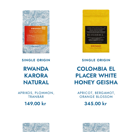
SINGLE ORIGIN
SINGLE ORIGIN
RWANDA
COLOMBIA EL
KARORA
PLACER WHITE
NATURAL
HONEY GEISHA
APRIKOS
PLOMMON
APRICOT
BERGAMOT
,
,
,
,
TRANBÄR
ORANGE BLOSSOM
149.00
kr
345.00
kr