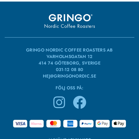
GRINGO NORDIC COFFEE ROASTERS AB
VARHOLMSGATAN 12
414 74 GÖTEBORG, SVERIGE
031-12 08 80
HEJ@GRINGONORDIC.SE
FÖLJ OSS PÅ: