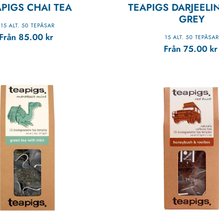
PIGS CHAI TEA
TEAPIGS DARJEELI
GREY
15 ALT. 50 TEPÅSAR
Från
85.00
kr
15 ALT. 50 TEPÅSAR
Från
75.00
kr