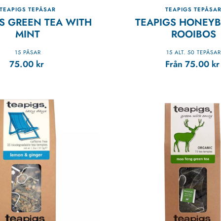
TEAPIGS TEPÅSAR
TEAPIGS TEPÅSA
S GREEN TEA WITH
TEAPIGS HONEYB
MINT
ROOIBOS
15 PÅSAR
15 ALT. 50 TEPÅSAR
75.00
kr
Från
75.00
kr