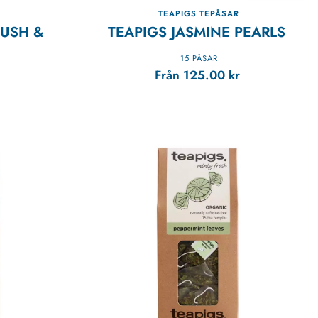
R
TEAPIGS TEPÅSAR
USH &
TEAPIGS JASMINE PEARLS
15 PÅSAR
Från
125.00
kr