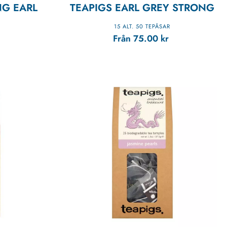
NG EARL
TEAPIGS EARL GREY STRONG
15 ALT. 50 TEPÅSAR
Från
75.00
kr