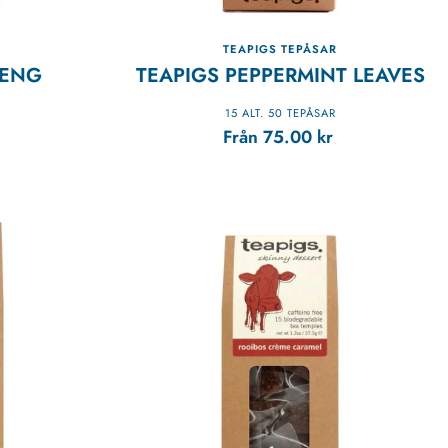
R
TEAPIGS TEPÅSAR
FENG
TEAPIGS PEPPERMINT LEAVES
15 ALT. 50 TEPÅSAR
Från
75.00
kr