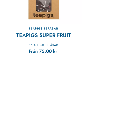
TEAPIGS TEPÅSAR
TEAPIGS SUPER FRUIT
15 ALT. 50 TEPÅSAR
Från
75.00
kr
GRINGO NORDIC COFFEE ROASTERS AB
ANVÄ