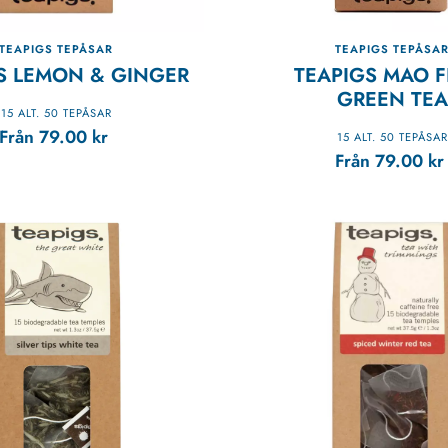
TEAPIGS TEPÅSAR
TEAPIGS TEPÅSA
S LEMON & GINGER
TEAPIGS MAO 
GREEN TEA
15 ALT. 50 TEPÅSAR
Från
79.00
kr
15 ALT. 50 TEPÅSAR
Från
79.00
kr