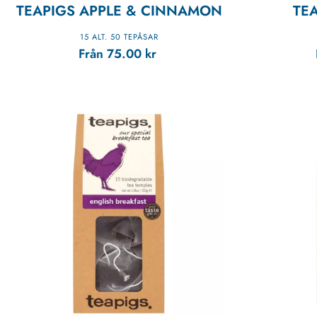
TEAPIGS APPLE & CINNAMON
TEA
15 ALT. 50 TEPÅSAR
Från
75.00
kr