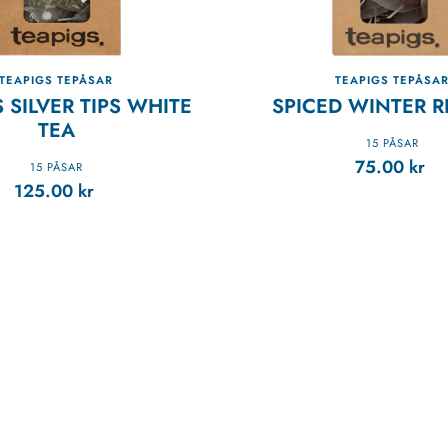
TEAPIGS TEPÅSAR
TEAPIGS TEPÅSA
 SILVER TIPS WHITE
SPICED WINTER R
TEA
15 PÅSAR
75.00
kr
15 PÅSAR
125.00
kr