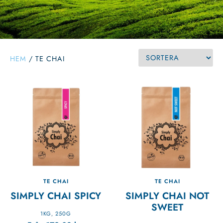
HEM
/
TE CHAI
TE CHAI
TE CHAI
SIMPLY CHAI SPICY
SIMPLY CHAI NOT
SWEET
1KG
250G
,