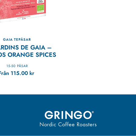
GAIA TEPÅSAR
ARDINS DE GAIA –
OS ORANGE SPICES
15-50 PÅSAR
Från
115.00
kr