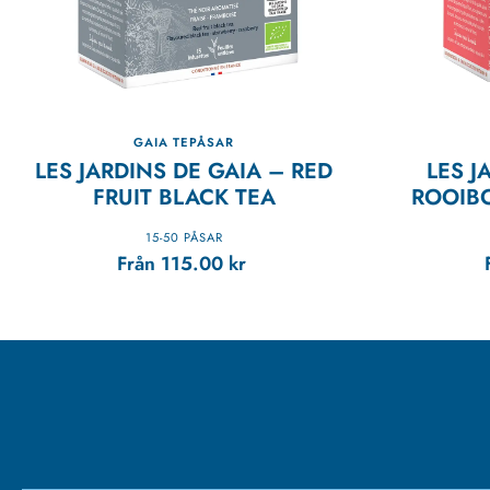
GAIA TEPÅSAR
LES JARDINS DE GAIA – RED
LES J
FRUIT BLACK TEA
ROOIB
15-50 PÅSAR
Från
115.00
kr