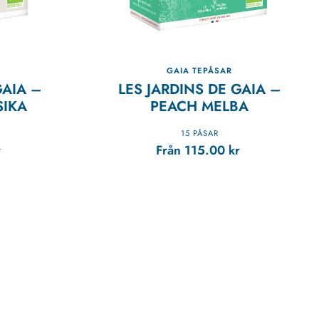
GAIA TEPÅSAR
GAIA –
LES JARDINS DE GAIA –
SIKA
PEACH MELBA
15 PÅSAR
r
Från
115.00
kr