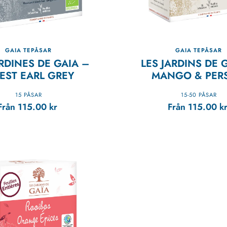
GAIA TEPÅSAR
GAIA TEPÅSAR
ARDINES DE GAIA –
LES JARDINS DE 
EST EARL GREY
MANGO & PER
15 PÅSAR
15-50 PÅSAR
Från
115.00
kr
Från
115.00
k