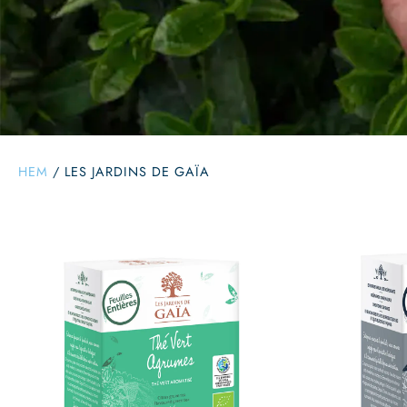
HEM
/
LES JARDINS DE GAÏA