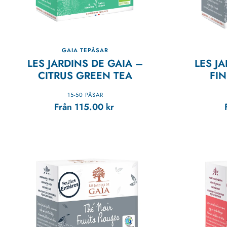
GAIA TEPÅSAR
LES JARDINS DE GAIA –
LES J
CITRUS GREEN TEA
FIN
15-50 PÅSAR
Från
115.00
kr