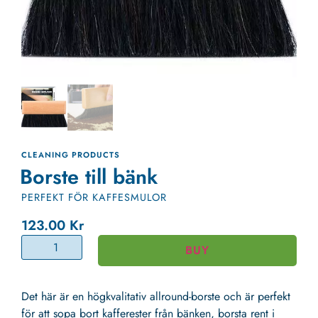
CLEANING PRODUCTS
Borste till bänk
PERFEKT FÖR KAFFESMULOR
123.00
Kr
BUY
Det här är en högkvalitativ allround-borste och är perfekt
för att sopa bort kafferester från bänken, borsta rent i