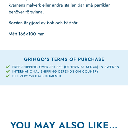
kvarnens malverk eller andra ställen där små partiklar
behöver försvinna.
Borsten är gjord av bok och hästhår.
Mått 166×100 mm
GRINGO'S TERMS OF PURCHASE
FREE SHIPPING OVER SEK 350 (OTHERWISE SEK 65) IN SWEDEN
INTERNATIONAL SHIPPING DEPENDS ON COUNTRY
DELIVERY 2-3 DAYS DOMESTIC
YOU MAY ALSO LIKE…