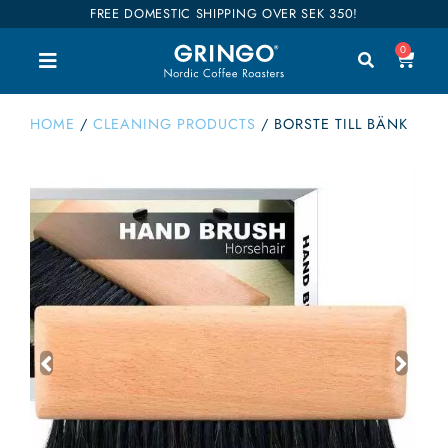
FREE DOMESTIC SHIPPING OVER SEK 350!
0
HOME
/
CLEANING PRODUCTS
/
BORSTE TILL BÄNK