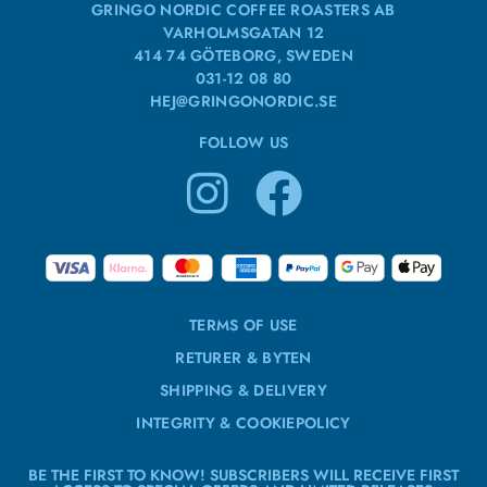
GRINGO NORDIC COFFEE ROASTERS AB
VARHOLMSGATAN 12
414 74 GÖTEBORG, SWEDEN
031-12 08 80
HEJ@GRINGONORDIC.SE
FOLLOW US
TERMS OF USE
RETURER & BYTEN
SHIPPING & DELIVERY
INTEGRITY & COOKIEPOLICY
BE THE FIRST TO KNOW! SUBSCRIBERS WILL RECEIVE FIRST