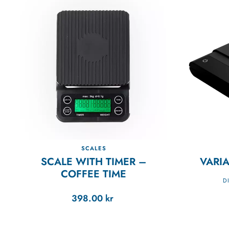
SCALES
SCALE WITH TIMER –
VARIA
COFFEE TIME
D
398.00
kr