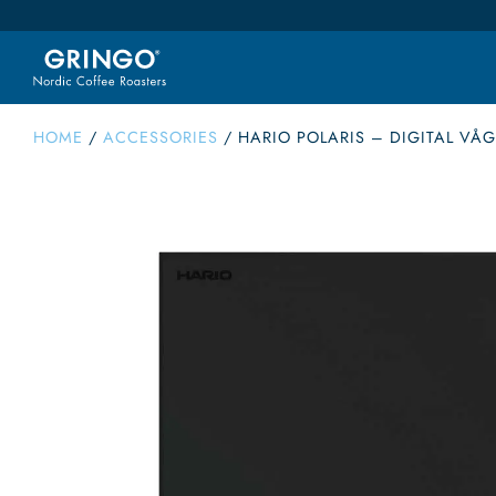
HOME
/
ACCESSORIES
/
HARIO POLARIS – DIGITAL VÅG