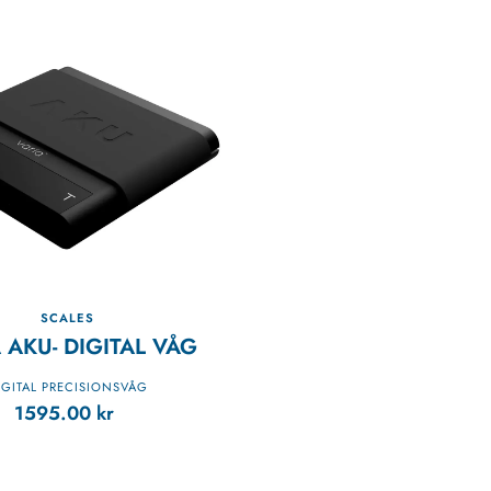
SCALES
 AKU- DIGITAL VÅG
IGITAL PRECISIONSVÅG
1595.00
kr