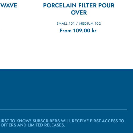
S WAVE
PORCELAIN FILTER POUR
OVER
SMALL 101 / MEDIUM 102
r
From
109.00
kr
FIRST TO KNOW! SUBSCRIBERS WILL RECEIVE FIRST ACCESS TO
 OFFERS AND LIMITED RELEASES.