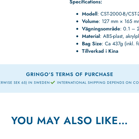
Specifications:
Modell
: CST-2000-B/CST
Volume
: 127 mm × 165 m
Vägningsområde
: 0.1 –
Material
: ABS-plast, akrylpla
Bag Size
: Ca 437g (inkl. 
Tillverkad i Kina
GRINGO'S TERMS OF PURCHASE
ERWISE SEK 65) IN SWEDEN
INTERNATIONAL SHIPPING DEPENDS ON C
YOU MAY ALSO LIKE…