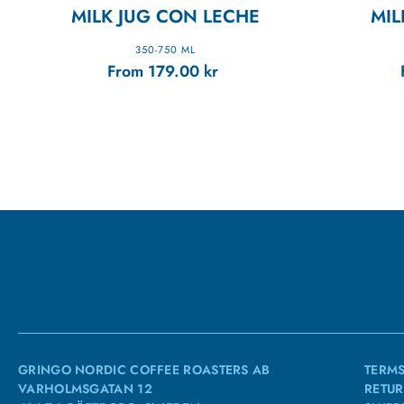
MILK JUG CON LECHE
MIL
350-750 ML
From
179.00
kr
GRINGO NORDIC COFFEE ROASTERS AB
TERMS
VARHOLMSGATAN 12
RETUR