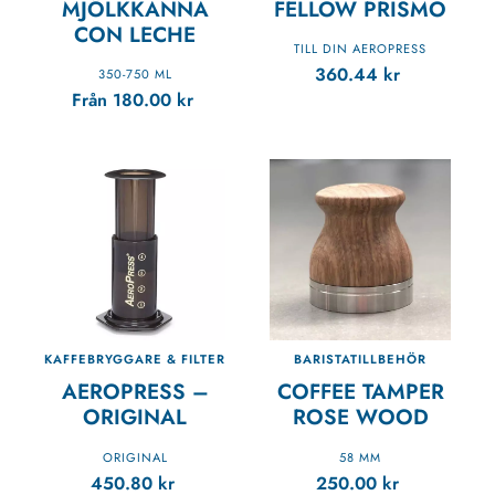
MJÖLKKANNA
FELLOW PRISMO
CON LECHE
TILL DIN AEROPRESS
360.44
kr
350-750 ML
Från
180.00
kr
KAFFEBRYGGARE & FILTER
BARISTATILLBEHÖR
AEROPRESS –
COFFEE TAMPER
ORIGINAL
ROSE WOOD
ORIGINAL
58 MM
450.80
kr
250.00
kr