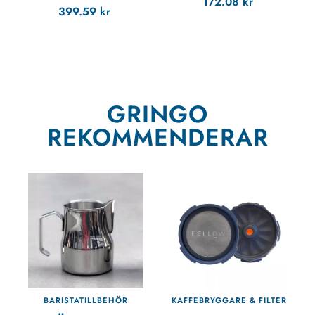
172.08
kr
399.59
kr
GRINGO
REKOMMENDERAR
BARISTATILLBEHÖR
KAFFEBRYGGARE & FILTER