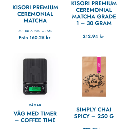
KISORI PREMIUM
KISORI PREMIUM
CEREMONIAL
CEREMONIAL
MATCHA GRADE
MATCHA
1
–
30 GRAM
30
80 & 250 GRAM
,
212.94
kr
Från
160.25
kr
VÅGAR
SIMPLY CHAI
VÅG MED TIMER
SPICY
–
250 G
– COFFEE TIME