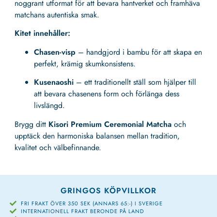
noggrant utformat för att bevara hantverket och framhäva
matchans autentiska smak.
Kitet innehåller:
Chasen-visp
– handgjord i bambu för att skapa en
perfekt, krämig skumkonsistens.
Kusenaoshi
– ett traditionellt ställ som hjälper till
att bevara chasenens form och förlänga dess
livslängd.
Brygg ditt
Kisori Premium Ceremonial Matcha
och
upptäck den harmoniska balansen mellan tradition,
kvalitet och välbefinnande.
GRINGOS KÖPVILLKOR
FRI FRAKT ÖVER 350 SEK (ANNARS 65:-) I SVERIGE
INTERNATIONELL FRAKT BERONDE PÅ LAND