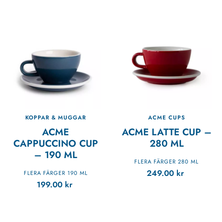
KOPPAR & MUGGAR
ACME CUPS
ACME
ACME LATTE CUP –
CAPPUCCINO CUP
280 ML
– 190 ML
FLERA FÄRGER 280 ML
249.00
kr
FLERA FÄRGER 190 ML
199.00
kr