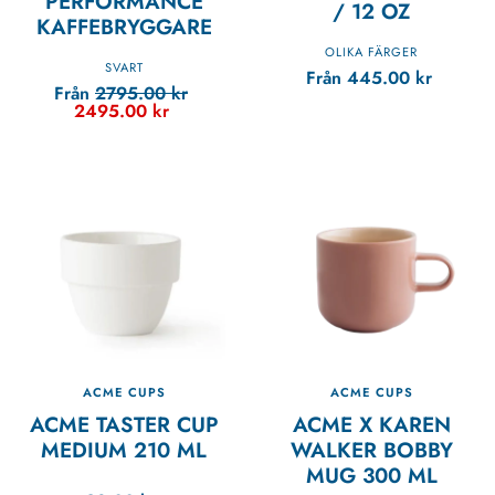
PERFORMANCE
/ 12 OZ
KAFFEBRYGGARE
OLIKA FÄRGER
SVART
Från
445.00
kr
Från
2795.00
kr
2495.00
kr
ACME CUPS
ACME CUPS
ACME TASTER CUP
ACME X KAREN
MEDIUM 210 ML
WALKER BOBBY
MUG 300 ML