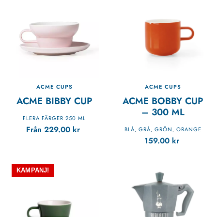
ACME CUPS
ACME CUPS
ACME BIBBY CUP
ACME BOBBY CUP
– 300 ML
FLERA FÄRGER 250 ML
Från
229.00
kr
BLÅ
GRÅ
GRÖN
ORANGE
,
,
,
159.00
kr
KAMPANJ!