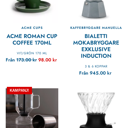
ACME CUPS
KAFFEBRYGGARE MANUELLA
ACME ROMAN CUP
BIALETTI
COFFEE 170ML
MOKABRYGGARE
EXKLUSIVE
VIT/GRÖN 170 ML
INDUCTION
Från
173.00
kr
98.00
kr
3 & 6 KOPPAR
Från
945.00
kr
KAMPANJ!