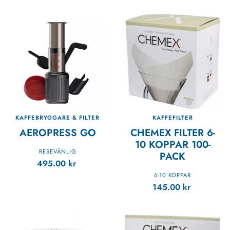
KAFFEBRYGGARE & FILTER
KAFFEFILTER
AEROPRESS GO
CHEMEX FILTER 6-
10 KOPPAR 100-
RESEVÄNLIG
PACK
495.00
kr
6-10 KOPPAR
145.00
kr