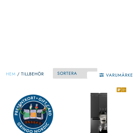
HEM
/
TILLBEHÖR
VARUMÄRKE