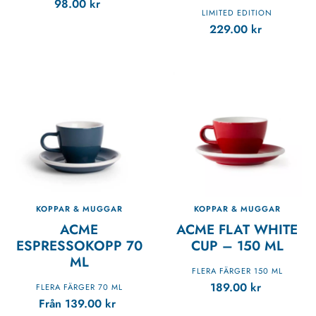
98.00
kr
LIMITED EDITION
229.00
kr
KOPPAR & MUGGAR
KOPPAR & MUGGAR
ACME
ACME FLAT WHITE
ESPRESSOKOPP 70
CUP – 150 ML
ML
FLERA FÄRGER 150 ML
189.00
kr
FLERA FÄRGER 70 ML
Från
139.00
kr