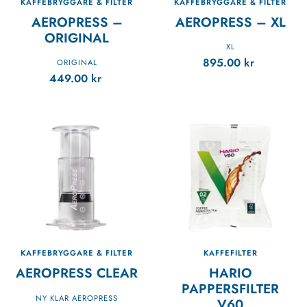
KAFFEBRYGGARE & FILTER
KAFFEBRYGGARE & FILTER
AEROPRESS –
AEROPRESS – XL
ORIGINAL
XL
895.00
kr
ORIGINAL
449.00
kr
KAFFEBRYGGARE & FILTER
KAFFEFILTER
AEROPRESS CLEAR
HARIO
PAPPERSFILTER
NY KLAR AEROPRESS
V60