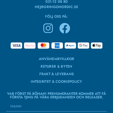
031-12 08 80
HEJ@GRINGONORDIC.SE
FÖLJ OSS PÅ:
ANVÄNDARVILLKOR
RETURER & BYTEN
FRAKT & LEVERANS
INTEGRITET & COOKIEPOLICY
VAR FÖRST PÅ BÖNAN! PRENUMERANTER KOMMER ATT FÅ
FÖRSTA TJING PÅ VÅRA ERBJUDANDEN OCH RELEASER.