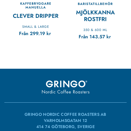
KAFFEBRYGGARE
BARISTATILLBEHÖR
MANUELLA
MJÖLKKANNA
CLEVER DRIPPER
ROSTFRI
SMALL & LARGE
350 & 600 ML
Från
299.19
kr
Från
143.57
kr
GRINGO NORDIC COFFEE ROASTERS AB
VARHOLMSGATAN 12
414 74 GÖTEBORG, SVERIGE