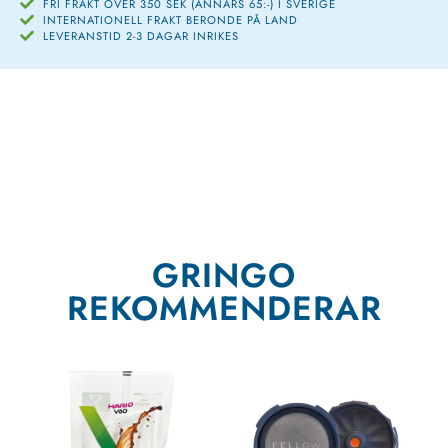
FRI FRAKT ÖVER 350 SEK (ANNARS 65:-) I SVERIGE
INTERNATIONELL FRAKT BERONDE PÅ LAND
LEVERANSTID 2-3 DAGAR INRIKES
GRINGO
REKOMMENDERAR