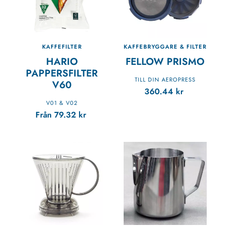
KAFFEFILTER
KAFFEBRYGGARE & FILTER
HARIO
FELLOW PRISMO
PAPPERSFILTER
TILL DIN AEROPRESS
V60
360.44
kr
V01 & V02
Från
79.32
kr