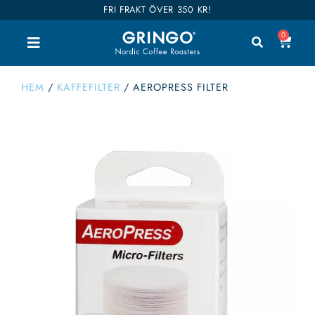
FRI FRAKT ÖVER 350 KR!
0
HEM
/
KAFFEFILTER
/
AEROPRESS FILTER