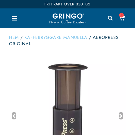
FRI FRAKT ÖVER 350 KR!
0
HEM
/
KAFFEBRYGGARE MANUELLA
/
AEROPRESS –
ORIGINAL