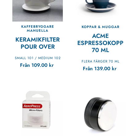
KAFFEBRYGGARE
KOPPAR & MUGGAR
MANUELLA
ACME
KERAMIKFILTER
ESPRESSOKOPP
POUR OVER
70 ML
SMALL 101 / MEDIUM 102
FLERA FÄRGER 70 ML
Från
109.00
kr
Från
139.00
kr