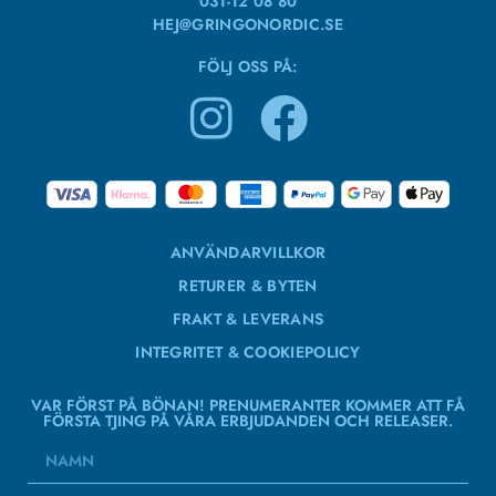
031-12 08 80
HEJ@GRINGONORDIC.SE
FÖLJ OSS PÅ:
ANVÄNDARVILLKOR
RETURER & BYTEN
FRAKT & LEVERANS
INTEGRITET & COOKIEPOLICY
VAR FÖRST PÅ BÖNAN! PRENUMERANTER KOMMER ATT FÅ
FÖRSTA TJING PÅ VÅRA ERBJUDANDEN OCH RELEASER.