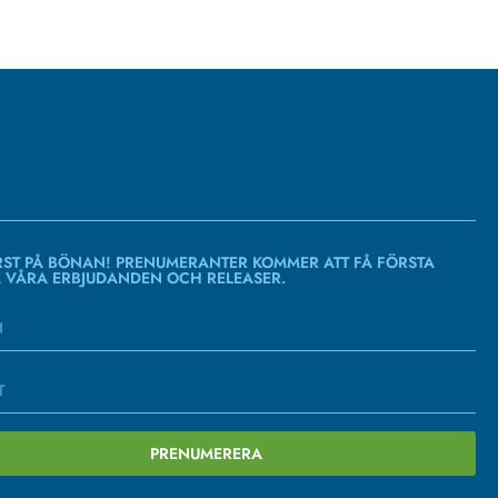
RST PÅ BÖNAN! PRENUMERANTER KOMMER ATT FÅ FÖRSTA
Å VÅRA ERBJUDANDEN OCH RELEASER.
PRENUMERERA