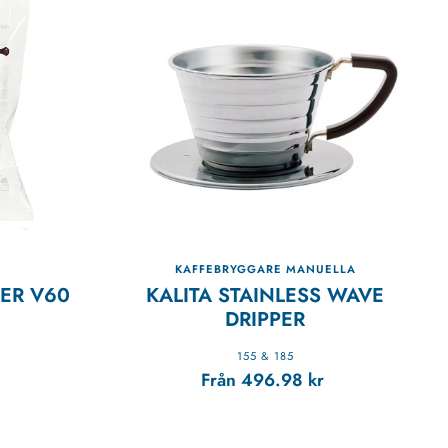
KAFFEBRYGGARE MANUELLA
TER V60
KALITA STAINLESS WAVE
DRIPPER
155 & 185
Från
496.98
kr