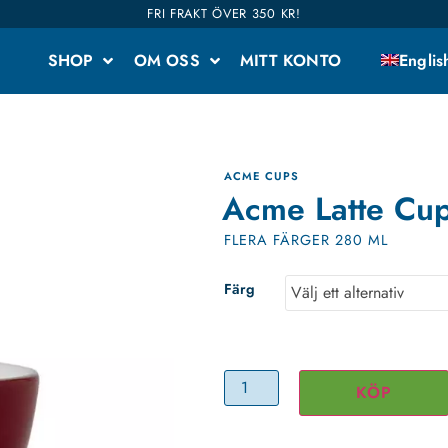
FRI FRAKT ÖVER 350 KR!
SHOP
OM OSS
MITT KONTO
Englis
ACME CUPS
Acme Latte Cu
FLERA FÄRGER 280 ML
Färg
KÖP