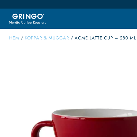
HEM
/
KOPPAR & MUGGAR
/
ACME LATTE CUP – 280 ML