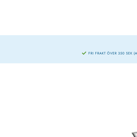
FRI FRAKT ÖVER 350 SEK (A