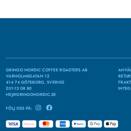
GRINGO NORDIC COFFEE ROASTERS AB
ANVÄ
VARHOLMSGATAN 12
RETUR
414 74 GÖTEBORG, SVERIGE
FRAKT
031-12 08 80
INTEG
HEJ@GRINGONORDIC.SE
FÖLJ OSS PÅ: