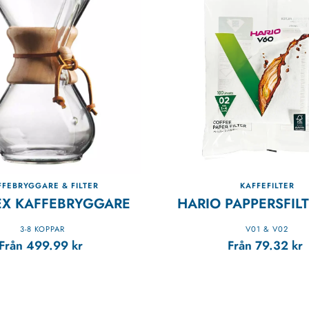
FFEBRYGGARE & FILTER
KAFFEFILTER
X KAFFEBRYGGARE
HARIO PAPPERSFIL
3-8 KOPPAR
V01 & V02
Från
499.99
kr
Från
79.32
kr