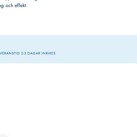
ng och effekt.
VERANSTID 2-3 DAGAR INRIKES