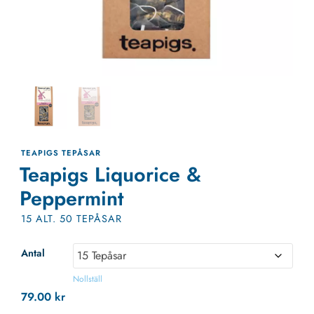
TEAPIGS TEPÅSAR
Teapigs Liquorice &
Peppermint
15 ALT. 50 TEPÅSAR
Antal
Nollställ
79.00
kr