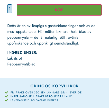
KÖP
Detta är en av Teapigs signaturblandningar och av de
mest uppskattade. Här möter lakritsrot hela blad av
pepparmynta – det är naturligt sött, oväntat
uppfriskande och uppriktigt oemotståndligt.
INGREDIENSER:
Lakritsrot
Pepparmyntsblad
GRINGOS KÖPVILLKOR
FRI FRAKT ÖVER 350 SEK (ANNARS 65:-) I SVERIGE
INTERNATIONELL FRAKT BERONDE PÅ LAND
LEVERANSTID 2-3 DAGAR INRIKES