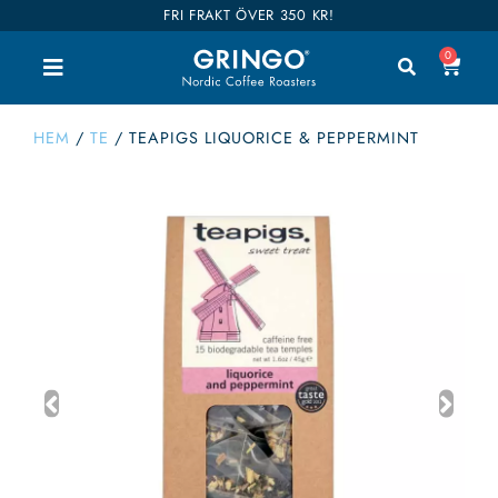
FRI FRAKT ÖVER 350 KR!
0
HEM
/
TE
/
TEAPIGS LIQUORICE & PEPPERMINT