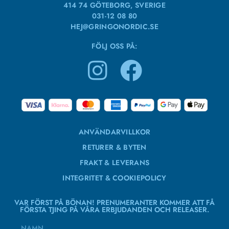
414 74 GÖTEBORG, SVERIGE
031-12 08 80
HEJ@GRINGONORDIC.SE
FÖLJ OSS PÅ:
ANVÄNDARVILLKOR
RETURER & BYTEN
FRAKT & LEVERANS
INTEGRITET & COOKIEPOLICY
VAR FÖRST PÅ BÖNAN! PRENUMERANTER KOMMER ATT FÅ
FÖRSTA TJING PÅ VÅRA ERBJUDANDEN OCH RELEASER.