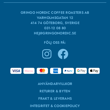
GRINGO NORDIC COFFEE ROASTERS AB
VARHOLMSGATAN 12
414 74 GÖTEBORG, SVERIGE
031-12 08 80
HEJ@GRINGONORDIC.SE
FÖLJ OSS PÅ:
ANVÄNDARVILLKOR
RETURER & BYTEN
FRAKT & LEVERANS
INTEGRITET & COOKIEPOLICY