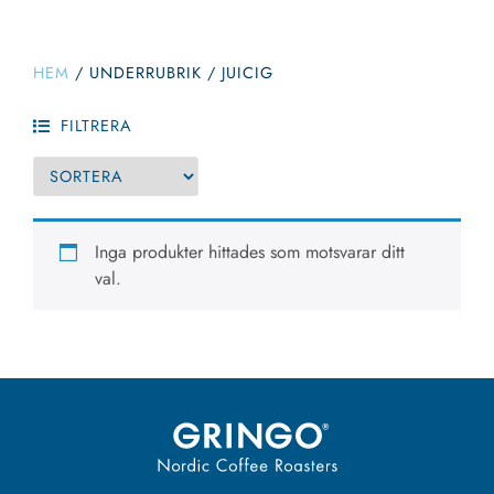
HEM
/
UNDERRUBRIK
/
JUICIG
FILTRERA
Inga produkter hittades som motsvarar ditt
val.