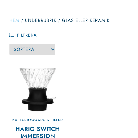
HEM
/
UNDERRUBRIK
/
GLAS ELLER KERAMIK
FILTRERA
KAFFEBRYGGARE & FILTER
HARIO SWITCH
IMMERSION