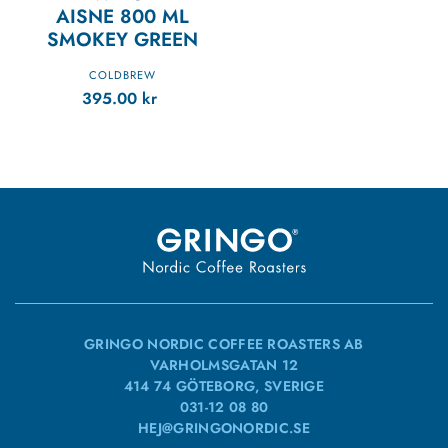
AISNE 800 ML
SMOKEY GREEN
COLDBREW
395.00
kr
GRINGO NORDIC COFFEE ROASTERS AB
VARHOLMSGATAN 12
414 74 GÖTEBORG, SVERIGE
031-12 08 80
HEJ@GRINGONORDIC.SE