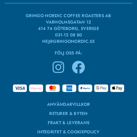
GRINGO NORDIC COFFEE ROASTERS AB
VARHOLMSGATAN 12
414 74 GÖTEBORG, SVERIGE
031-12 08 80
HEJ@GRINGONORDIC.SE
FÖLJ OSS PÅ:
ANVÄNDARVILLKOR
RETURER & BYTEN
FRAKT & LEVERANS
INTEGRITET & COOKIEPOLICY