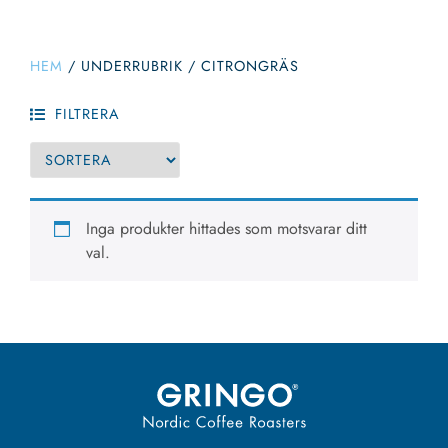
HEM
/
UNDERRUBRIK
/
CITRONGRÄS
FILTRERA
Inga produkter hittades som motsvarar ditt
val.