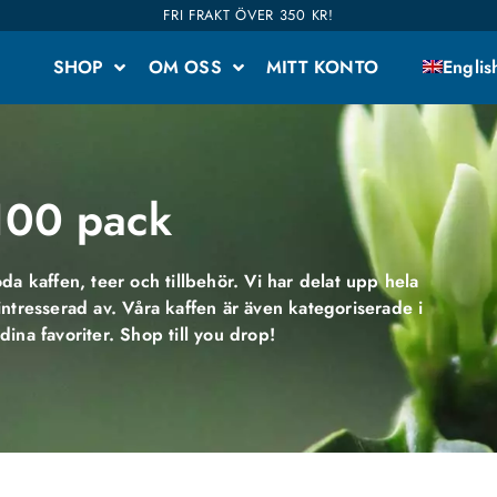
FRI FRAKT ÖVER 350 KR!
SHOP
OM OSS
MITT KONTO
Englis
100 pack
da kaffen, teer och tillbehör. Vi har delat upp hela
 intresserad av. Våra kaffen är även kategoriserade i
dina favoriter. Shop till you drop!