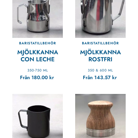
BARISTATILLBEHÖR
BARISTATILLBEHÖR
MJÖLKKANNA
MJÖLKKANNA
CON LECHE
ROSTFRI
350-750 ML
350 & 600 ML
Från
180.00
kr
Från
143.57
kr