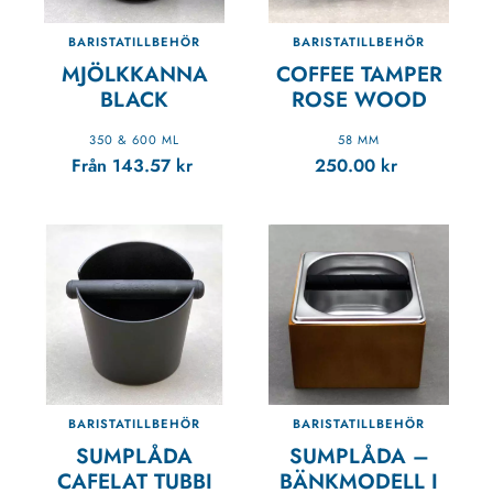
BARISTATILLBEHÖR
BARISTATILLBEHÖR
MJÖLKKANNA
COFFEE TAMPER
BLACK
ROSE WOOD
350 & 600 ML
58 MM
Från
143.57
kr
250.00
kr
BARISTATILLBEHÖR
BARISTATILLBEHÖR
SUMPLÅDA
SUMPLÅDA –
CAFELAT TUBBI
BÄNKMODELL I