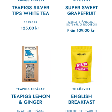
TEAPIGS TEPÅSAR
TE LÖSVIKT
TEAPIGS SILVER
SUPER SWEET
TIPS WHITE TEA
GRAPEFRUIT
OEMOTSTÅNDLIGT
15 PÅSAR
SÖTSYRLIG ROOIBOS
125.00
kr
Från
109.00
kr
TEAPIGS TEPÅSAR
TE LÖSVIKT
TEAPIGS LEMON
ENGLISH
& GINGER
BREAKFAST
15 ALT. 50 TEPÅSAR
EKOLOGISKT SVART TE