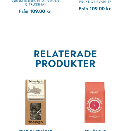
GRÖN ROOIBOS MED PIGG
FRUKTIGT SVART TE
CITRUSSMAK
Från
109.00
kr
Från
109.00
kr
RELATERADE
PRODUKTER