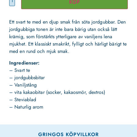
KÖP
Ett svart te med en djup smak från söta jordgubbar. Den
jordgubbiga tonen är inte bara bärig utan också lätt
krämig, som förstärkts ytterligare av vaniljens lena
mjukhet. Ett klassiskt smakrikt, fylligt och härligt bärigt te
med en rund och mjuk smak.
Ingredienser:
– Svart te
– jordgubbsbitar
– Vaniljstång
– vita kakaobitar (socker, kakaosmör, dextros)
– Steviablad
– Naturlig arom
GRINGOS KÖPVILLKOR