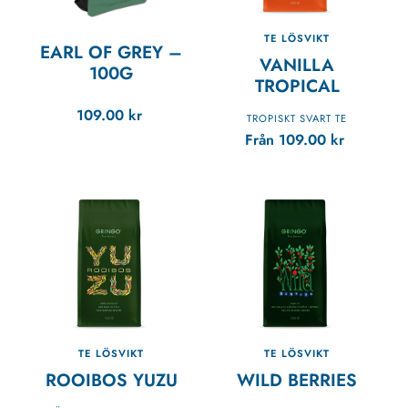
TE LÖSVIKT
EARL OF GREY
–
VANILLA
100G
TROPICAL
109.00
kr
TROPISKT SVART TE
Från
109.00
kr
TE LÖSVIKT
TE LÖSVIKT
ROOIBOS YUZU
WILD BERRIES