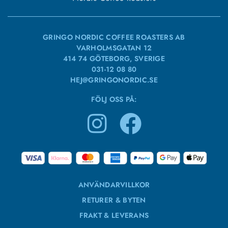
GRINGO NORDIC COFFEE ROASTERS AB
VARHOLMSGATAN 12
414 74 GÖTEBORG, SVERIGE
031-12 08 80
HEJ@GRINGONORDIC.SE
FÖLJ OSS PÅ:
ANVÄNDARVILLKOR
RETURER & BYTEN
FRAKT & LEVERANS