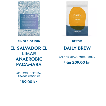
SINGLE ORIGIN
BRYGG
EL SALVADOR EL
DAILY BREW
LIMAR
BALANSERAD
MJUK
RUND
,
,
ANAEROBIC
Från
209.00
kr
PACAMARA
APRIKOS
PERSIKA
,
,
TRÄDGÅRDSBÄR
189.00
kr