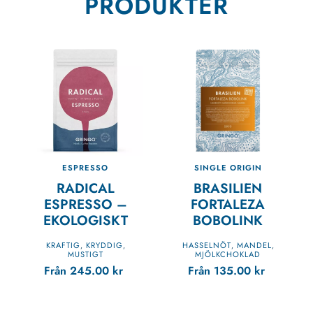
PRODUKTER
ESPRESSO
SINGLE ORIGIN
RADICAL
BRASILIEN
ESPRESSO –
FORTALEZA
EKOLOGISKT
BOBOLINK
KRAFTIG
KRYDDIG
HASSELNÖT
MANDEL
,
,
,
,
MUSTIGT
MJÖLKCHOKLAD
Från
245.00
kr
Från
135.00
kr