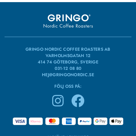
GRINGO NORDIC COFFEE ROASTERS AB
VARHOLMSGATAN 12
414 74 GÖTEBORG, SVERIGE
031-12 08 80
HEJ@GRINGONORDIC.SE
FÖLJ OSS PÅ: