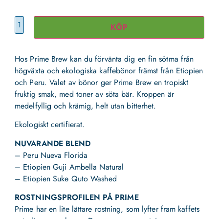
KÖP
Hos Prime Brew kan du förvänta dig en fin sötma från
högväxta och ekologiska kaffebönor främst från Etiopien
och Peru. Valet av bönor ger Prime Brew en tropiskt
fruktig smak, med toner av söta bär. Kroppen är
medelfyllig och krämig, helt utan bitterhet.
Ekologiskt certifierat.
NUVARANDE BLEND
– Peru Nueva Florida
– Etiopien Guji Ambella Natural
– Etiopien Suke Quto Washed
ROSTNINGSPROFILEN PÅ PRIME
Prime har en lite lättare rostning, som lyfter fram kaffets