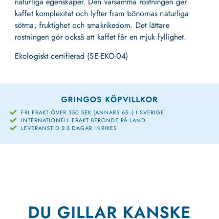
naturliga egenskaper. Den varsamma rostningen ger
kaffet komplexitet och lyfter fram bönornas naturliga
sötma, fruktighet och smakrikedom. Det lättare
rostningen gör också att kaffet får en mjuk fyllighet.
Ekologiskt certifierad (SE-EKO-04)
GRINGOS KÖPVILLKOR
FRI FRAKT ÖVER 350 SEK (ANNARS 65:-) I SVERIGE
INTERNATIONELL FRAKT BERONDE PÅ LAND
LEVERANSTID 2-3 DAGAR INRIKES
DU GILLAR KANSKE