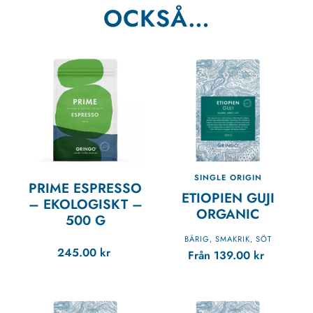
OCKSÅ…
SINGLE ORIGIN
PRIME ESPRESSO
ETIOPIEN GUJI
– EKOLOGISKT
–
ORGANIC
500 G
BÄRIG
SMAKRIK
SÖT
,
,
245.00
kr
Från
139.00
kr