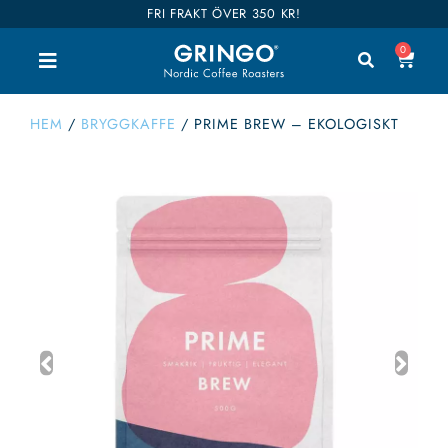
FRI FRAKT ÖVER 350 KR!
0
HEM
/
BRYGGKAFFE
/
PRIME BREW – EKOLOGISKT