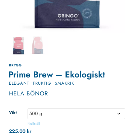
BRYGG
Prime Brew – Ekologiskt
ELEGANT
•
FRUKTIG
•
SMAKRIK
HELA BÖNOR
Vikt
Nollställ
225.00
kr