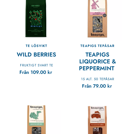
TE LÖSVIKT
TEAPIGS TEPÅSAR
WILD BERRIES
TEAPIGS
LIQUORICE &
FRUKTIGT SVART TE
PEPPERMINT
Från
109.00
kr
15 ALT. 50 TEPÅSAR
Från
79.00
kr