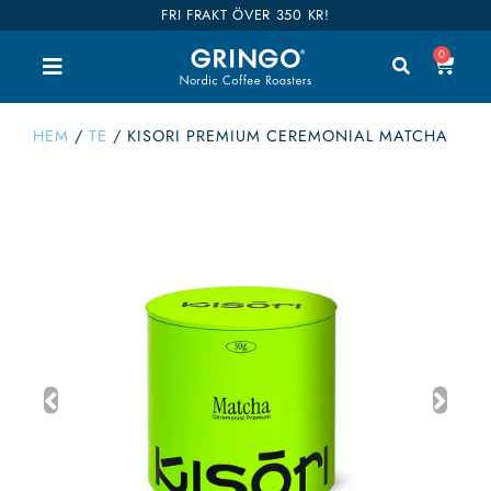
FRI FRAKT ÖVER 350 KR!
0
HEM
/
TE
/
KISORI PREMIUM CEREMONIAL MATCHA