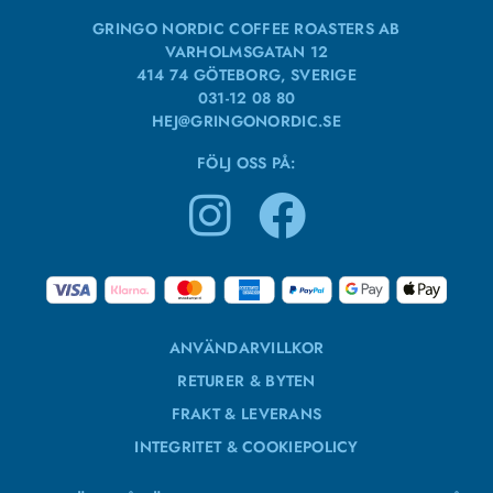
GRINGO NORDIC COFFEE ROASTERS AB
VARHOLMSGATAN 12
414 74 GÖTEBORG, SVERIGE
031-12 08 80
HEJ@GRINGONORDIC.SE
FÖLJ OSS PÅ:
ANVÄNDARVILLKOR
RETURER & BYTEN
FRAKT & LEVERANS
INTEGRITET & COOKIEPOLICY