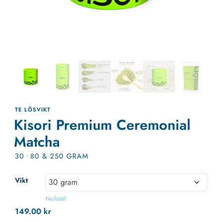
TE LÖSVIKT
Kisori Premium Ceremonial
Matcha
30
•
80 & 250 GRAM
Vikt
Nollställ
149.00
kr