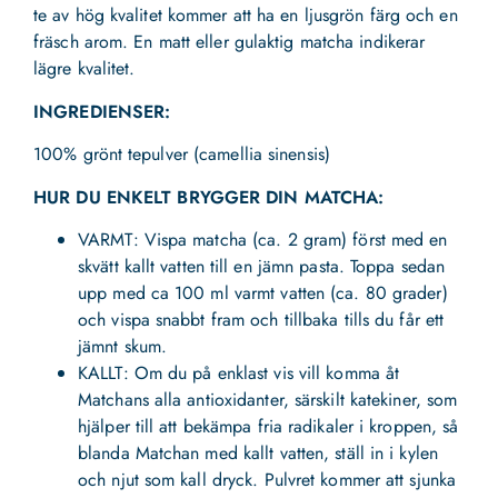
te av hög kvalitet kommer att ha en ljusgrön färg och en
fräsch arom. En matt eller gulaktig matcha indikerar
lägre kvalitet.
INGREDIENSER:
100% grönt tepulver (camellia sinensis)
HUR DU ENKELT BRYGGER DIN MATCHA:
VARMT: Vispa matcha (ca. 2 gram) först med en
skvätt kallt vatten till en jämn pasta. Toppa sedan
upp med ca 100 ml varmt vatten (ca. 80 grader)
och vispa snabbt fram och tillbaka tills du får ett
jämnt skum.
KALLT: Om du på enklast vis vill komma åt
Matchans alla antioxidanter, särskilt katekiner, som
hjälper till att bekämpa fria radikaler i kroppen, så
blanda Matchan med kallt vatten, ställ in i kylen
och njut som kall dryck. Pulvret kommer att sjunka