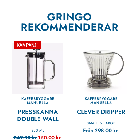
GRINGO
REKOMMENDERAR
KAMPANJ!
KAFFEBRYGGARE
KAFFEBRYGGARE
MANUELLA
MANUELLA
PRESSKANNA
CLEVER DRIPPER
DOUBLE WALL
SMALL & LARGE
Från
298.00
kr
350 ML
249.00
kr
150.00
kr