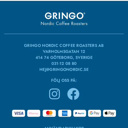
GRINGO NORDIC COFFEE ROASTERS AB
VARHOLMSGATAN 12
414 74 GÖTEBORG, SVERIGE
031-12 08 80
HEJ@GRINGONORDIC.SE
FÖLJ OSS PÅ: