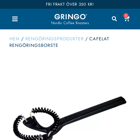
FRI FRAKT ÖVER 350 KR!
0
HEM
/
RENGÖRINGSPRODUKTER
/
CAFELAT
RENGÖRINGSBORSTE