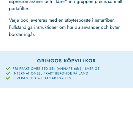
espressomaskiner och “låser” in i gruppen precis som ett
portafilter.
Varje box levereras med en utbytesborste i naturfiber.
Fullständiga instruktioner om hur du använder och byter
borstar ingår.
GRINGOS KÖPVILLKOR
FRI FRAKT ÖVER 350 SEK (ANNARS 65:-) I SVERIGE
INTERNATIONELL FRAKT BERONDE PÅ LAND
LEVERANSTID 2-3 DAGAR INRIKES