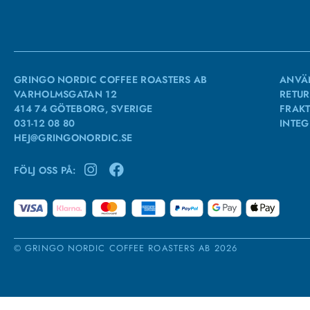
GRINGO NORDIC COFFEE ROASTERS AB
ANVÄ
VARHOLMSGATAN 12
RETUR
414 74 GÖTEBORG, SVERIGE
FRAKT
031-12 08 80
INTEG
HEJ@GRINGONORDIC.SE
FÖLJ OSS PÅ:
© GRINGO NORDIC COFFEE ROASTERS AB 2026