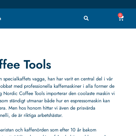
0
h
fee Tools
 specialkaffets vagga, han har varit en central del i vår
obbat med professionella kaffemaskiner i alla former de
g Nordic Coffee Tools importerar den coolaste maskin vi
som ständigt utmanar både hur en espressomaskin kan
era. Men hos honom hittar vi även de prisvärda
lli, de är riktiga arbetshästar.
aristan och kaffenörden som efter 10 år bakom