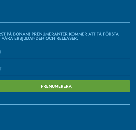
RST PÅ BÖNAN! PRENUMERANTER KOMMER ATT FÅ FÖRSTA
Å VÅRA ERBJUDANDEN OCH RELEASER.
PRENUMERERA