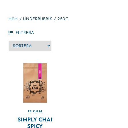
HEM
/
UNDERRUBRIK
/
250G
FILTRERA
TE CHAI
SIMPLY CHAI
SPICY